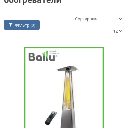
Фильтр
(0)