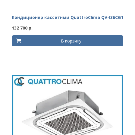
Кондиционер кассетный QuattroClima QV-I36CG1
132 700 р.
В корзину