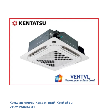
Кондиционер кассетный Kentatsu
KSVT176HFAN1