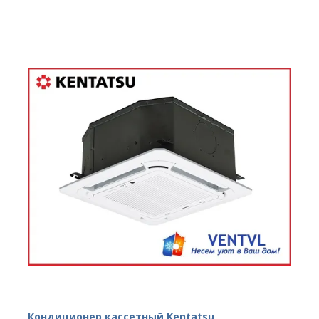
Кондиционер кассетный Kentatsu