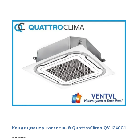
Кондиционер кассетный QuattroClima QV-I24CG1