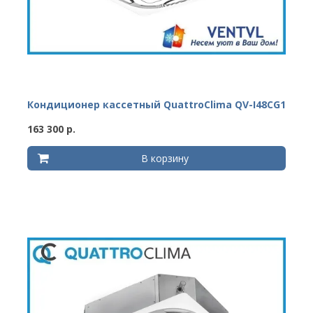
Кондиционер кассетный QuattroClima QV-I48CG1
163 300 р.
В корзину