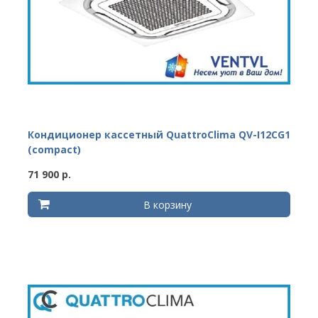
Кондиционер кассетный QuattroClima QV-I12CG1
(compact)
71 900 р.
В корзину