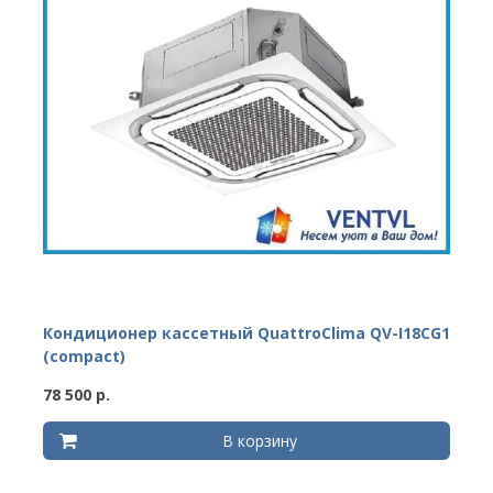
Кондиционер кассетный QuattroClima QV-I18CG1
(compact)
78 500 р.
В корзину