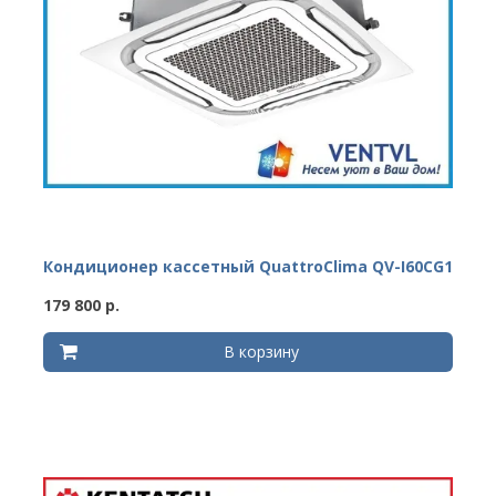
Кондиционер кассетный QuattroClima QV-I60CG1
179 800 р.
В корзину