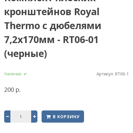
кронштейнов Royal
Thermo с дюбелями
7,2х170мм - RT06-01
(черные)
Наличие:
✔
Артикул:
RT06-1
200 р.
В КОРЗИНУ