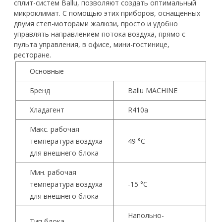
сплит-систем Ballu, позволяют создать оптимальный
микроклимат. С помощью этих приборов, оснащенных
двумя степ-моторами жалюзи, просто и удобно
управлять направлением потока воздуха, прямо с
пульта управления, в офисе, мини-гостинице,
ресторане.
Основные
Бренд
Ballu MACHINE
Хладагент
R410a
Макс. рабочая
температура воздуха
49 °С
для внешнего блока
Мин. рабочая
температура воздуха
-15 °С
для внешнего блока
Напольно-
Тип блока