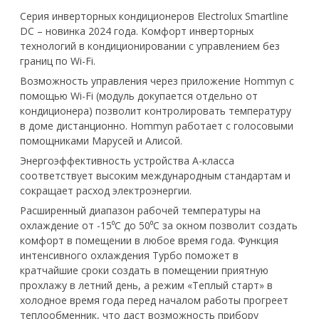
Серия инверторных кондиционеров Electrolux Smartline
DC – новинка 2024 года. Комфорт инверторных
технологий в кондиционировании с управлением без
границ по Wi-Fi.
Возможность управления через приложение Hommyn с
помощью Wi-Fi (модуль докупается отдельно от
кондиционера) позволит контролировать температуру
в доме дистанционно. Hommyn работает с голосовыми
помощниками Марусей и Алисой.
Энергоэффективность устройства А-класса
соответствует высоким международным стандартам и
сокращает расход электроэнергии.
Расширенный диапазон рабочей температуры на
охлаждение от -15⁰С до 50⁰С за окном позволит создать
комфорт в помещении в любое время года. Функция
интенсивного охлаждения Турбо поможет в
кратчайшие сроки создать в помещении приятную
прохлажу в летний день, а режим «Теплый старт» в
холодное время года перед началом работы прогреет
теплообменник, что даст возможность прибору