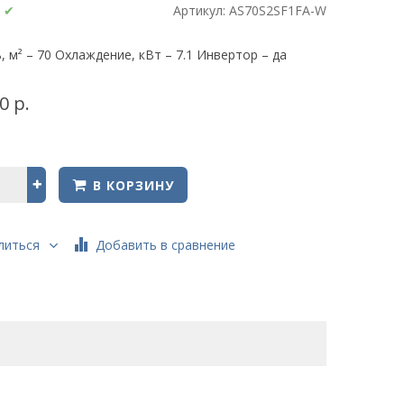
:
✔
Артикул:
AS70S2SF1FA-W
 м² – 70 Охлаждение, кВт – 7.1 Инвертор – да
0 р.
В КОРЗИНУ
Добавить в сравнение
литься