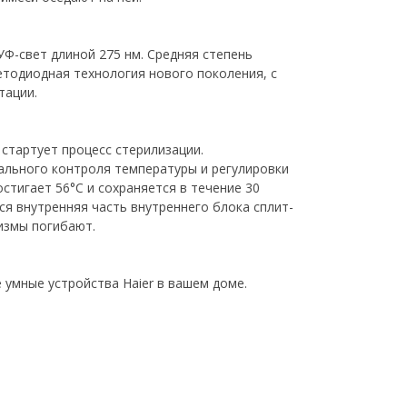
Ф-свет длиной 275 нм. Средняя степень
етодиодная технология нового поколения, с
тации.
 стартует процесс стерилизации.
ального контроля температуры и регулировки
тигает 56°С и сохраняется в течение 30
ся внутренняя часть внутреннего блока сплит-
измы погибают.
е умные устройства Haier в вашем доме.