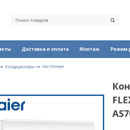
акты
Доставка и оплата
Монтаж
Режим 
Настенные
Кондиционеры
Кон
FLE
AS7