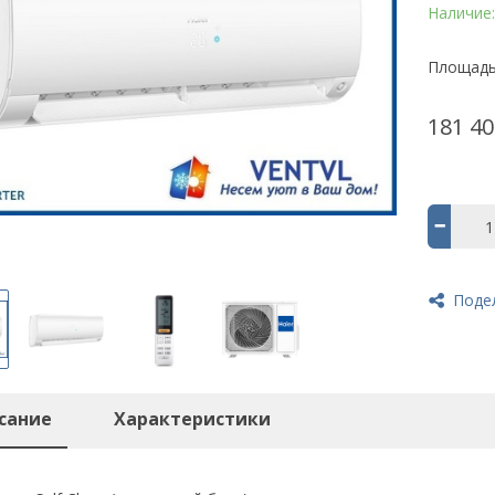
Наличие
Площадь,
181 40
Поде
сание
Характеристики