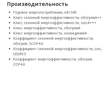
Производительность
Годовое энергопотребление, кВт
340
Класс сезонной энергоэффективности, обогрев
A++
Класс сезонной энергоэффективности, охл.
A+++
Класс энергоэффективности, обогрев
A
Класс энергоэффективности, охлаждение
A
Коэффициент сезонной энергоэффективности,
обогрев, SCOP
4.6
Коэффициент сезонной энергоэффективности, охл.,
SEER
9.5
Коэффициент энергоэффективности, обогрев,
COP
4.6
Коэффициент энергоэффективности, охл., EER
4.4
Потребляемая мощность, нагрев, кВт
1,4~0,68~0,12
Потребляемая мощность, нагрев, кВт, ном.
0.68
Потребляемая мощность, охлаждение,
кВт
1,4~0,68~0,12
Потребляемая мощность, охлаждение, кВт, ном.
0.68
Теплопроизводительность, кВт
4,4~3,14~0,88
Теплопроизводительность, кВт, макс.
4,40