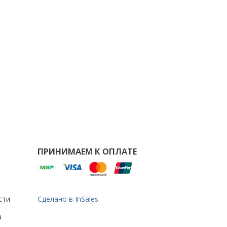
ПРИНИМАЕМ К ОПЛАТЕ
сти
Сделано в InSales
а