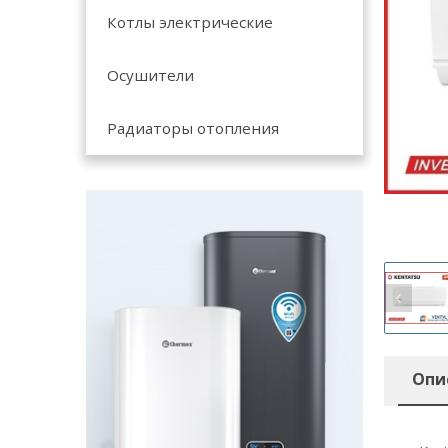
Котлы электрические
Осушители
Радиаторы отопления
Опи