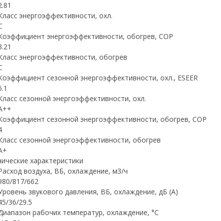
2.81
Класс энергоэффективности, охл.
C
Коэффициент энергоэффективности, обогрев, COP
3.21
Класс энергоэффективности, обогрев
C
Коэффициент сезонной энергоэффективности, охл., ESEER
6.1
Класс сезонной энергоэффективности, охл.
A++
Коэффициент сезонной энергоэффективности, обогрев, COP
4
Класс сезонной энергоэффективности, обогрев
A+
нические характеристики
Расход воздуха, ВБ, охлаждение, мЗ/ч
980/817/662
Уровень звукового давления, ВБ, охлаждение, дБ (А)
45/36/29.5
Диапазон рабочих температур, охлаждение, °C