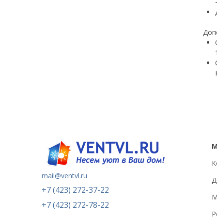
Доп
К
mail@ventvl.ru
Д
+7 (423) 272-37-22
М
+7 (423) 272-78-22
Р