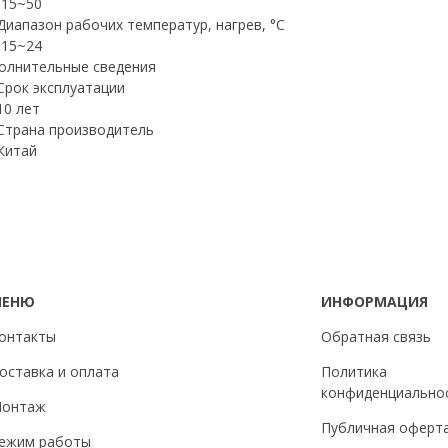
-15~50
Диапазон рабочих температур, нагрев, °C
-15~24
олнительные сведения
Срок эксплуатации
10 лет
Страна производитель
Китай
МЕНЮ
ИНФОРМАЦИЯ
онтакты
Обратная связь
оставка и оплата
Политика
конфиденциально
онтаж
Публичная оферт
ежим работы