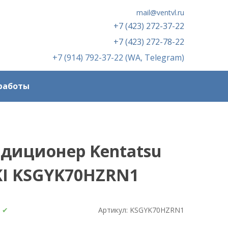
mail@ventvl.ru
+7 (423) 272-37-22
+7 (423) 272-78-22
+7 (914) 792-37-22 (WA, Telegram)
работы
диционер Kentatsu
I KSGYK70HZRN1
:
✔
Артикул:
KSGYK70HZRN1