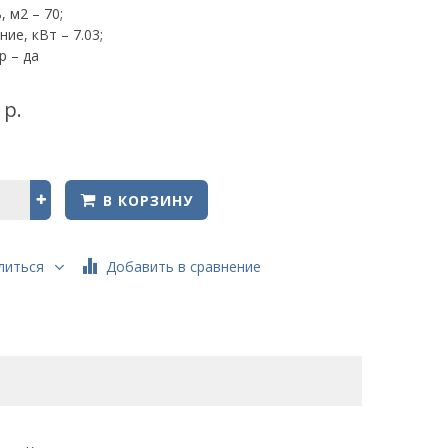
 м2 – 70;
ие, кВт – 7.03;
р – да
 р.
В КОРЗИНУ
Добавить в сравнение
литься