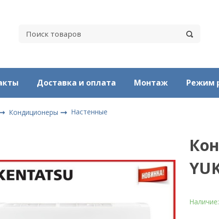
акты
Доставка и оплата
Монтаж
Режим 
Настенные
Кондиционеры
Кон
YUK
Наличие