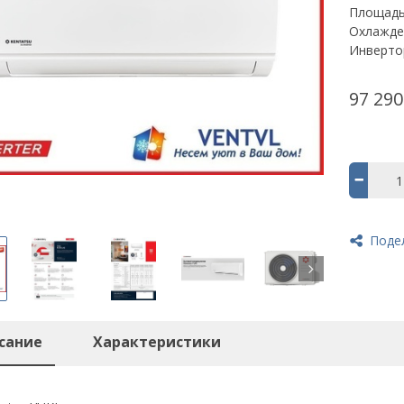
Площадь,
Охлажден
Инверто
97 290
Поде
сание
Характеристики