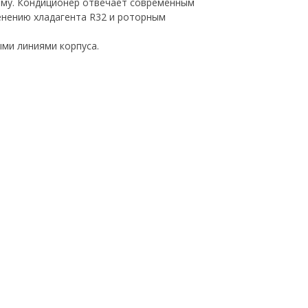
ому. Кондиционер отвечает современным
енению хладагента R32 и роторным
ыми линиями корпуса.