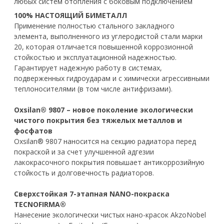
любых систем отопления с боковым подключением
100% НАСТОЯЩИЙ БИМЕТАЛЛ
Применение полностью стального закладного
элемента, выполненного из углеродистой стали марки
20, которая отличается повышенной коррозионной
стойкостью и эксплуатационной надежностью.
Гарантирует надежную работу в системах,
подверженных гидроударам и с химически агрессивными
теплоносителями (в том числе антифризами).
Oxsilan® 9807 – новое поколение экологически
чистого покрытия без тяжелых металлов и
фосфатов
Oxsilan® 9807 наносится на секцию радиатора перед
покраской и за счет улучшенной адгезии
лакокрасочного покрытия повышает антикоррозийную
стойкость и долговечность радиаторов.
Сверхстойкая 7-этапная NANO-покраска
TECNOFIRMA®
Нанесение экологически чистых нано-красок AkzoNobel