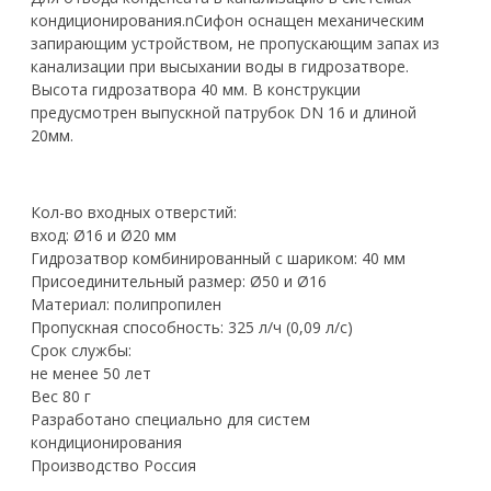
кондиционирования.nСифон оснащен механическим
запирающим устройством, не пропускающим запах из
канализации при высыхании воды в гидрозатворе.
Высота гидрозатвора 40 мм. В конструкции
предусмотрен выпускной патрубок DN 16 и длиной
20мм.
Кол-во входных отверстий:
вход: Ø16 и Ø20 мм
Гидрозатвор комбинированный с шариком: 40 мм
Присоединительный размер: Ø50 и Ø16
Материал: полипропилен
Пропускная способность: 325 л/ч (0,09 л/с)
Срок службы:
не менее 50 лет
Вес 80 г
Разработано специально для систем
кондиционирования
Производство Россия