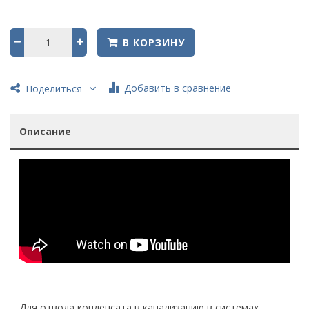
В КОРЗИНУ
Добавить в сравнение
Поделиться
Описание
Для отвода конденсата в канализацию в системах