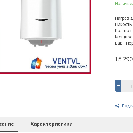
Наличие
Нагрев д
Емкость 
Кол-во н
Мощност
Бак - Н
15 290
Поде
сание
Характеристики