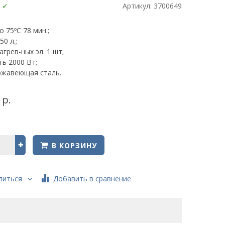
:
✔
Артикул:
3700649
о 75ºС 78 мин.;
50 л.;
агрев-ных эл. 1 шт;
ь 2000 Вт;
ержавеющая сталь.
 р.
В КОРЗИНУ
Добавить в сравнение
литься