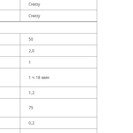
Снизу
Снизу
50
2,0
1
1 ч 18 мин
1,2
75
0,2