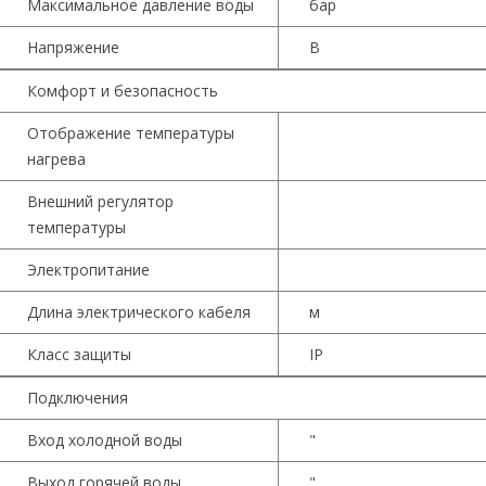
Максимальное давление воды
бар
Напряжение
В
Комфорт и безопасность
Отображение температуры
нагрева
Внешний регулятор
температуры
Электропитание
Длина электрического кабеля
м
Класс защиты
IP
Подключения
Вход холодной воды
"
Выход горячей воды
"