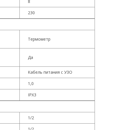
8
230
Термометр
Да
Кабель питания с УЗО
1,0
IPX3
1/2
1/2