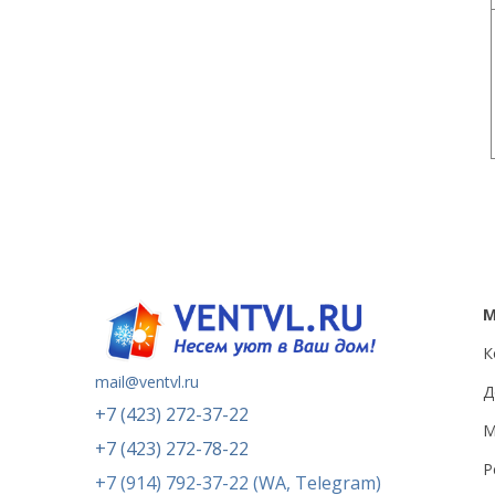
К
mail@ventvl.ru
Д
+7 (423) 272-37-22
М
+7 (423) 272-78-22
Р
+7 (914) 792-37-22 (WA, Telegram)