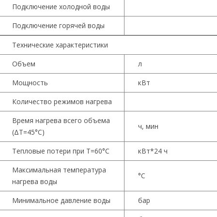
Подключение холодной воды
Подключение горячей воды
Технические характеристики
Объем
л
Мощность
кВт
Количество режимов нагрева
Время нагрева всего объема
ч, мин
(ΔT=45°С)
Тепловые потери при T=60°С
кВт*24 ч
Максимальная температура
°С
нагрева воды
Минимальное давление воды
бар