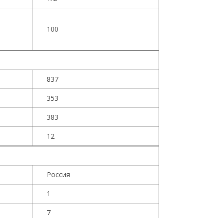
100
837
353
383
12
Россия
1
7