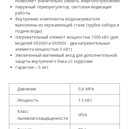
позволяет значительно снизить энергопотребление
Наружный терморегулятор, световая индикация
работы
Внутренние компоненты водонагревателя
выполнены из нержавеющей стали (трубки забора и
подачи воды)
Нагревательный элемент мощностью 1500 кВт (для
моделей ER200V и ER300V - два нагревательных
элемента мощностью 5 кВт)
Увеличенный магниевый анод для дополнительной
защиты внутреннего бака от коррозии
Гарантия – 5 лет
Давление
0,6 МРа
Мощность
1.5 кВт
Класс
IPX4
пылевлагозащищенности