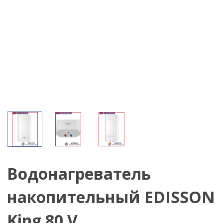
Водонагреватель
накопительный EDISSON
King 80 V