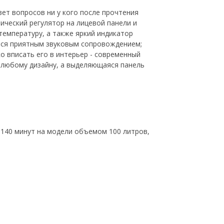
ет вопросов ни у кого после прочтения
ический регулятор на лицевой панели и
емпературу, а также яркий индикатор
ются приятным звуковым сопровождением;
о вписать его в интерьер - современный
 любому дизайну, а выделяющаяся панель
о 140 минут на модели объемом 100 литров,