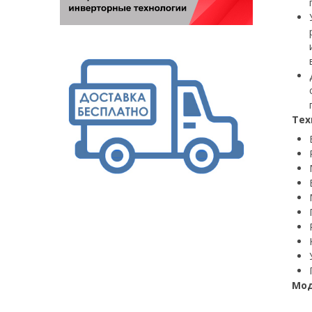
Тех
Мод