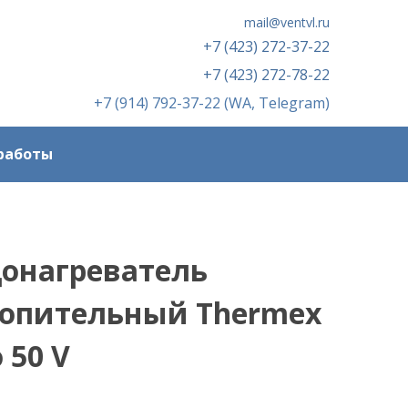
mail@ventvl.ru
+7 (423) 272-37-22
+7 (423) 272-78-22
+7 (914) 792-37-22 (WA, Telegram)
работы
онагреватель
опительный Thermex
o 50 V