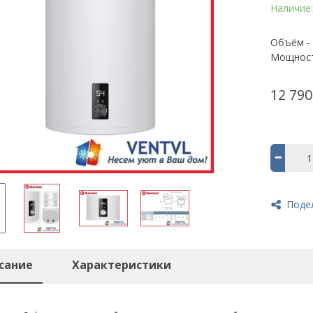
Наличие
Объём -
Мощность
12 790
Поде
сание
Характеристики