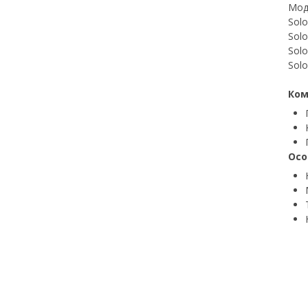
Мод
Solo
Solo
Solo
Solo
Ком
Осо