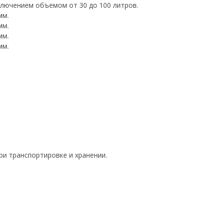
лючением объемом от 30 до 100 литров.
мм.
мм.
мм.
мм.
ри транспортировке и хранении.