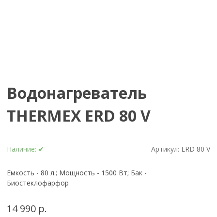
Водонагреватель
THERMEX ERD 80 V
Наличие:
✔
Артикул:
ERD 80 V
Емкость - 80 л.; Мощность - 1500 Вт; Бак -
Биостеклофарфор
14 990 р.