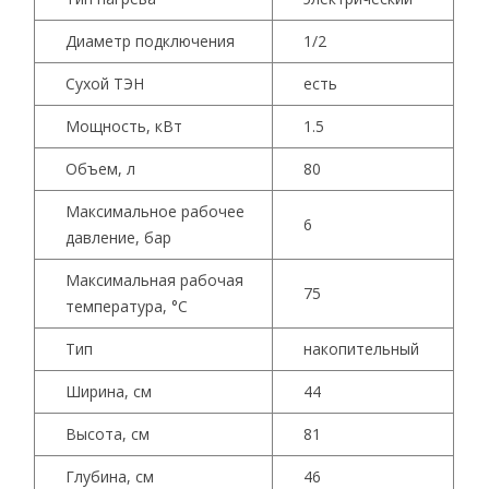
Диаметр подключения
1/2
Сухой ТЭН
есть
Мощность, кВт
1.5
Объем, л
80
Максималь­ное рабочее
6
давление, бар
Максималь­ная рабочая
75
температура, °С
Тип
накопительный
Ширина, см
44
Высота, см
81
Глубина, см
46