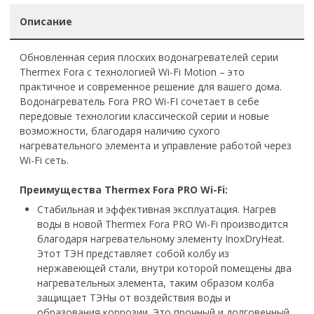
Описание
Обновленная серия плоских водонагревателей серии
Thermex Fora с технологией Wi-Fi Motion – это
практичное и современное решение для вашего дома.
Водонагреватель Fora PRO Wi-FI сочетает в себе
передовые технологии классической серии и новые
возможности, благодаря наличию сухого
нагревательного элемента и управление работой через
Wi-Fi сеть.
Преимущества Thermex Forа PRO Wi-Fi:
Стабильная и эффективная эксплуатация. Нагрев
воды в новой Thermex Fora PRO Wi-Fi производится
благодаря нагревательному элементу InoxDryHeat.
Этот ТЭН представляет собой колбу из
нержавеющей стали, внутри которой помещены два
нагревательных элемента, таким образом колба
защищает ТЭНы от воздействия воды и
образования коррозии. Это прочный и долговечный