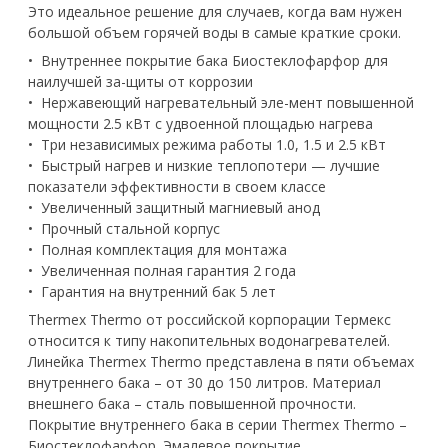
Это идеальное решение для случаев, когда вам нужен
большой объем горячей воды в самые краткие сроки.
• Внутреннее покрытие бака Биостеклофарфор для
наилучшей за-щиты от коррозии
• Нержавеющий нагревательный эле-мент повышенной
мощности 2.5 кВт с удвоенной площадью нагрева
• Три независимых режима работы 1.0, 1.5 и 2.5 кВт
• Быстрый нагрев и низкие теплопотери — лучшие
показатели эффективности в своем классе
• Увеличенный защитный магниевый анод
• Прочный стальной корпус
• Полная комплектация для монтажа
• Увеличенная полная гарантия 2 года
• Гарантия на внутренний бак 5 лет
Thermex Thermo от российской корпорации Термекс
относится к типу накопительных водонагревателей.
Линейка Thermex Thermo представлена в пяти объемах
внутреннего бака – от 30 до 150 литров. Материал
внешнего бака – сталь повышенной прочности.
Покрытие внутреннего бака в серии Thermex Thermo –
Биостеклофарфор. Эмалевое покрытие